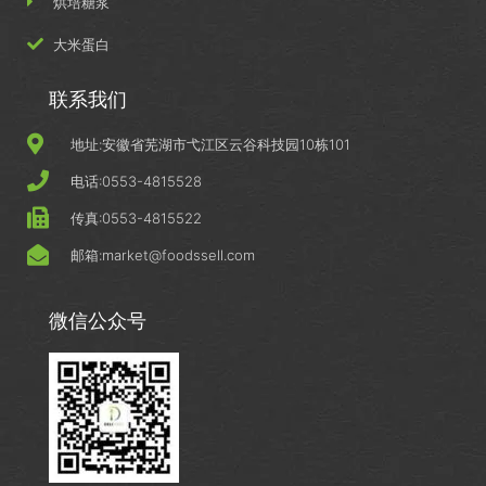
烘培糖浆
大米蛋白
联系我们
地址:安徽省芜湖市弋江区云谷科技园10栋101
电话:0553-4815528
传真:0553-4815522
邮箱:market@foodssell.com
微信公众号