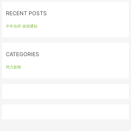
r
RECENT POSTS
c
h
牛年吉祥 放假通知
f
o
r
:
CATEGORIES
同力新闻