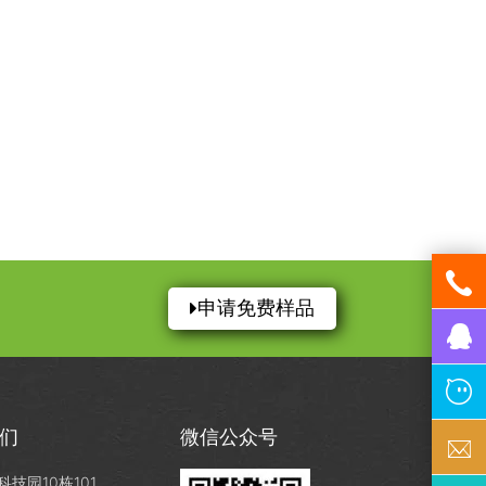
申请免费样品
们
微信公众号
技园10栋101