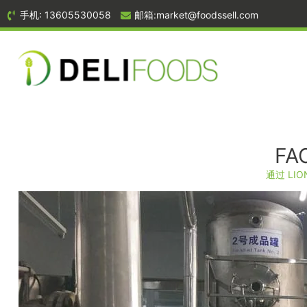
手机: 13605530058
邮箱:market@foodssell.com
FA
通过
LIO