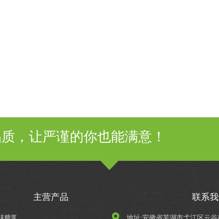
品质，让严谨的你也能满意！
主营产品
联系我
味糖浆
地址:安徽省芜湖市弋江区云谷科