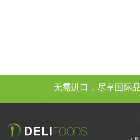
无需进口，尽享国际
风