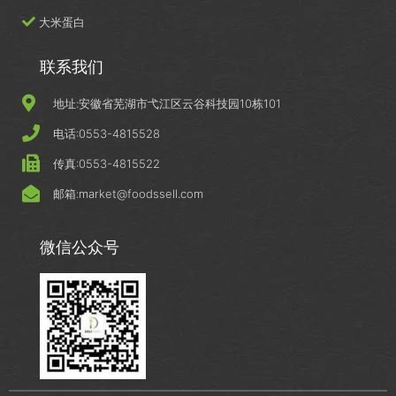
大米蛋白
联系我们
地址:安徽省芜湖市弋江区云谷科技园10栋101
电话:0553-4815528
传真:0553-4815522
邮箱:market@foodssell.com
微信公众号