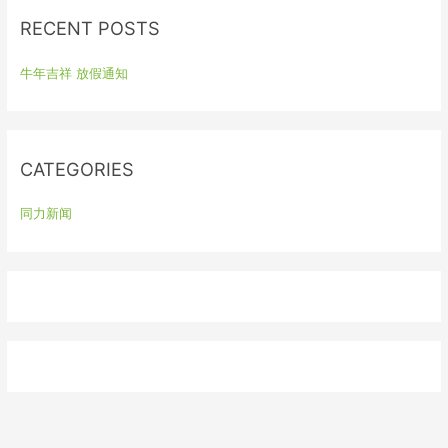
r
RECENT POSTS
c
h
牛年吉祥 放假通知
f
o
r
:
CATEGORIES
同力新闻