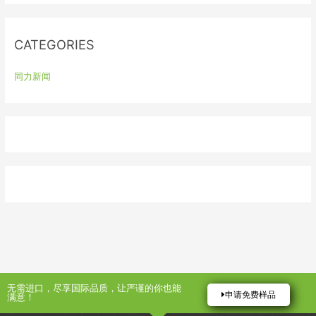
r
:
CATEGORIES
同力新闻
无需进口，尽享国际品质，让严谨的你也能
申请免费样品
满意！