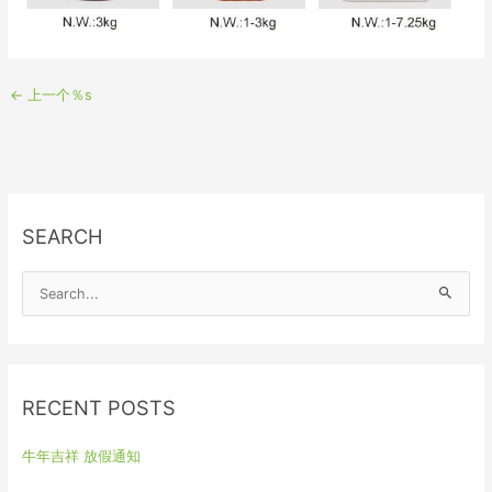
←
上一个％s
SEARCH
S
e
a
r
RECENT POSTS
c
h
牛年吉祥 放假通知
f
o