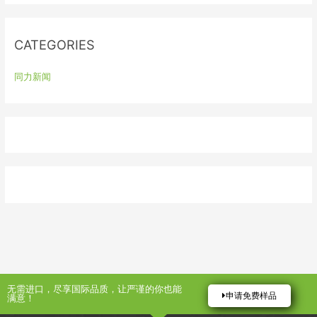
r
:
CATEGORIES
同力新闻
无需进口，尽享国际品质，让严谨的你也能
申请免费样品
满意！