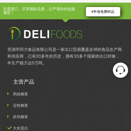
无需进口，尽享国际品质，让严谨的你也能
申请免费样品
满意！
芜湖市同力食品有限公司是一家出口贸易覆盖全球的食品生产商
和供应商，已有20多年的历史，拥有30多个国家的出口经验，
年生产能力达5万吨。
主营产品
风味糖浆
淀粉糖浆
烘培糖浆
大米蛋白