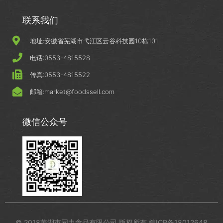
联系我们
地址:安徽省芜湖市弋江区云谷科技园10栋101
电话:0553-4815528
传真:0553-4815522
邮箱:market@foodssell.com
微信公众号
© 2018芜湖市同力食品有限公司 版权所有 皖ICP备18012648