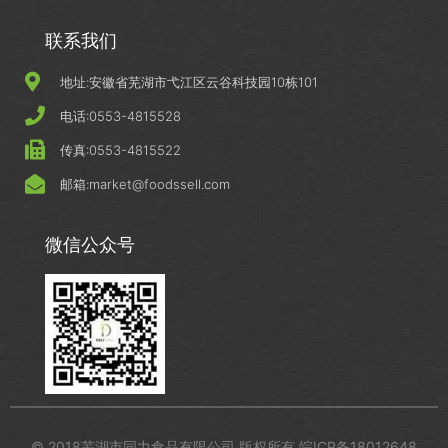
联系我们
地址:安徽省芜湖市弋江区云谷科技园10栋101
电话:0553-4815528
传真:0553-4815522
邮箱:market@foodssell.com
微信公众号
© 2018芜湖市同力食品有限公司 版权所有 皖ICP备18012648