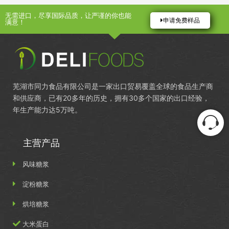
无需进口，尽享国际品质，让严谨的你也能
申请免费样品
满意！
芜湖市同力食品有限公司是一家出口贸易覆盖全球的食品生产商
和供应商，已有20多年的历史，拥有30多个国家的出口经验，
年生产能力达5万吨。
主营产品
风味糖浆
淀粉糖浆
烘培糖浆
大米蛋白