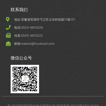
联系我们
地址:安徽省芜湖市弋江区云谷科技园10栋101
电话:0553-4815528
传真:0553-4815522
邮箱:market@foodssell.com
微信公众号
© 2018芜湖市同力食品有限公司 版权所有 皖ICP备18012648