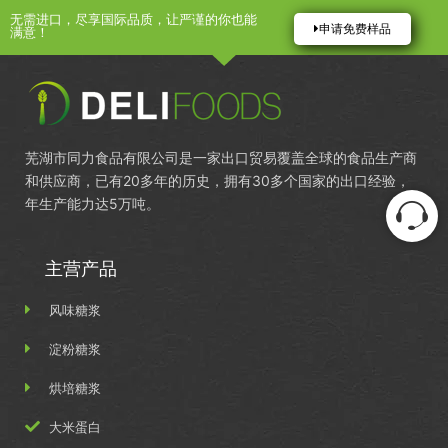
无需进口，尽享国际品质，让严谨的你也能
申请免费样品
满意！
芜湖市同力食品有限公司是一家出口贸易覆盖全球的食品生产商
和供应商，已有20多年的历史，拥有30多个国家的出口经验，
年生产能力达5万吨。
主营产品
风味糖浆
淀粉糖浆
烘培糖浆
大米蛋白