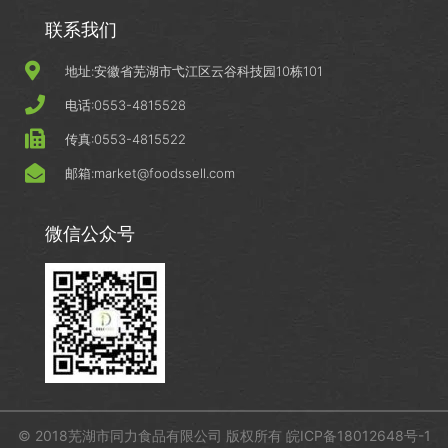
联系我们
地址:安徽省芜湖市弋江区云谷科技园10栋101
电话:0553-4815528
传真:0553-4815522
邮箱:market@foodssell.com
微信公众号
© 2018芜湖市同力食品有限公司 版权所有 皖ICP备18012648号-1