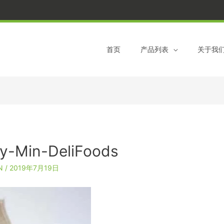
跳
到
内
容
首页
产品列表
关于我
y-Min-DeliFoods
ON
/
2019年7月19日