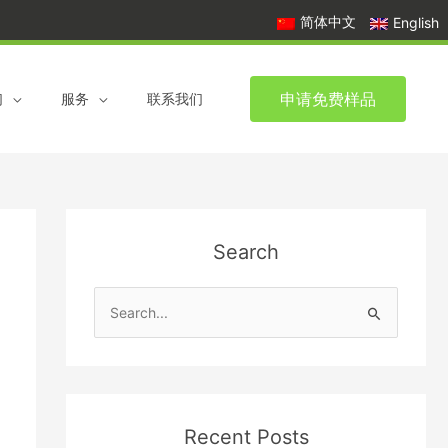
简体中文
English
申请免费样品
们
服务
联系我们
Search
S
e
a
r
c
Recent Posts