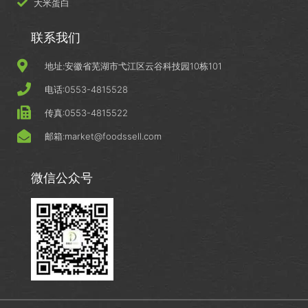
大米蛋白
联系我们
地址:安徽省芜湖市弋江区云谷科技园10栋101
电话:0553-4815528
传真:0553-4815522
邮箱:market@foodssell.com
微信公众号