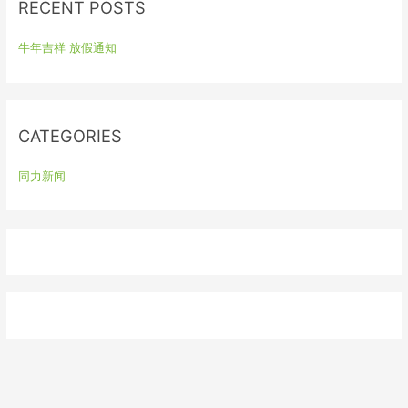
RECENT POSTS
c
h
牛年吉祥 放假通知
f
o
r
:
CATEGORIES
同力新闻