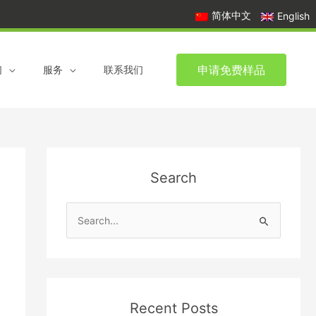
简体中文
English
申请免费样品
们
服务
联系我们
Search
S
e
a
r
c
Recent Posts