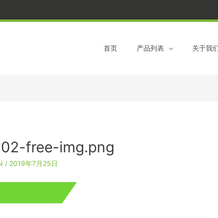
跳
到
内
容
首页
产品列表
关于我
02-free-img.png
N
/
2019年7月25日