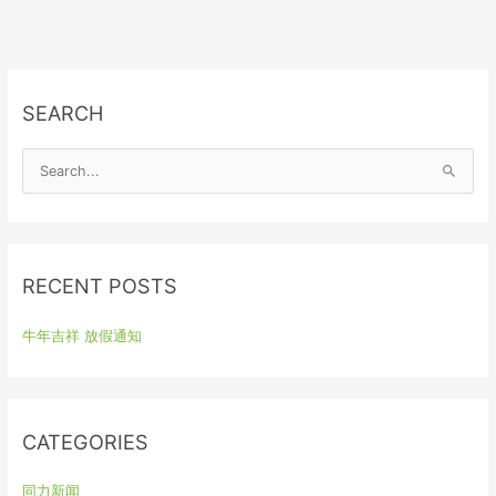
SEARCH
S
e
a
r
RECENT POSTS
c
h
牛年吉祥 放假通知
f
o
r
:
CATEGORIES
同力新闻