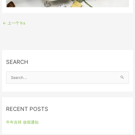
←
上一个％s
SEARCH
S
e
a
r
RECENT POSTS
c
h
牛年吉祥 放假通知
f
o