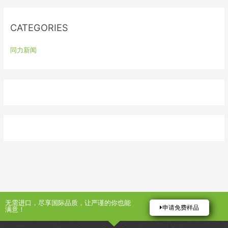
r
:
CATEGORIES
同力新闻
无需进口，尽享国际品质，让严谨的你也能
申请免费样品
满意！