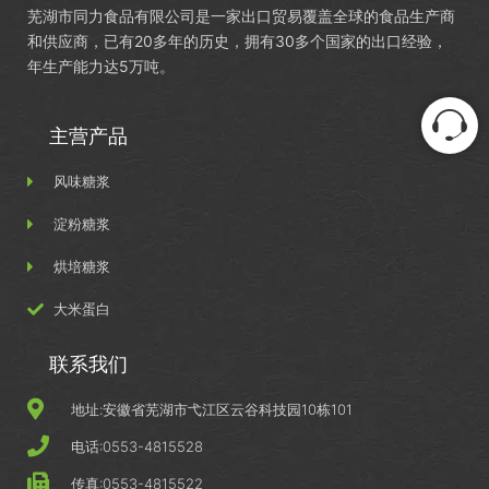
芜湖市同力食品有限公司是一家出口贸易覆盖全球的食品生产商
和供应商，已有20多年的历史，拥有30多个国家的出口经验，
年生产能力达5万吨。
主营产品
风味糖浆
淀粉糖浆
烘培糖浆
大米蛋白
联系我们
地址:安徽省芜湖市弋江区云谷科技园10栋101
电话:0553-4815528
传真:0553-4815522