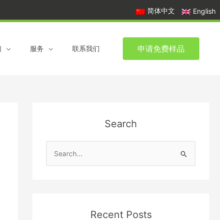
简体中文
English
申请免费样品
们
服务
联系我们
Search
S
e
a
r
c
Recent Posts