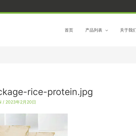
跳
到
内
容
首页
产品列表
关于我
kage-rice-protein.jpg
N
/
2023年2月20日