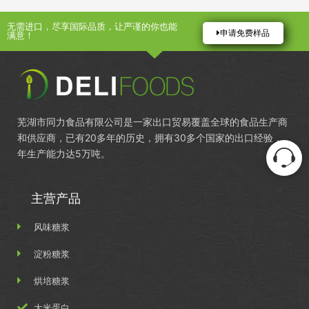
无需进口，尽享国际品质，让严谨的你也能
申请免费样品
满意！
芜湖市同力食品有限公司是一家出口贸易覆盖全球的食品生产商
和供应商，已有20多年的历史，拥有30多个国家的出口经验，
年生产能力达5万吨。
主营产品
风味糖浆
淀粉糖浆
烘培糖浆
大米蛋白