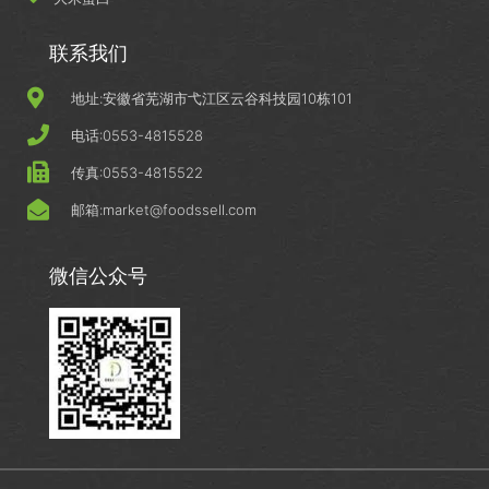
联系我们
地址:安徽省芜湖市弋江区云谷科技园10栋101
电话:0553-4815528
传真:0553-4815522
邮箱:market@foodssell.com
微信公众号