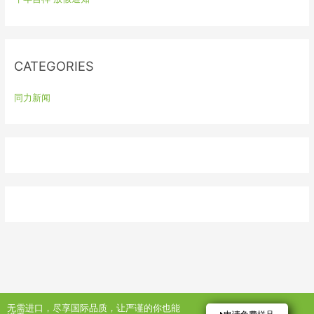
f
o
r
:
CATEGORIES
同力新闻
无需进口，尽享国际品质，让严谨的你也能