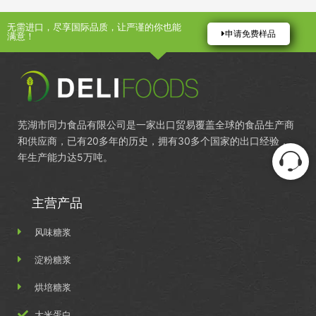
无需进口，尽享国际品质，让严谨的你也能
申请免费样品
满意！
芜湖市同力食品有限公司是一家出口贸易覆盖全球的食品生产商
和供应商，已有20多年的历史，拥有30多个国家的出口经验，
年生产能力达5万吨。
主营产品
风味糖浆
淀粉糖浆
烘培糖浆
大米蛋白