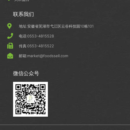
联系我们
地址:安徽省芜湖市弋江区云谷科技园10栋101
电话:0553-4815528
传真:0553-4815522
邮箱:market@foodssell.com
微信公众号