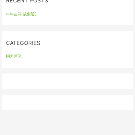
RECENT POSTS
c
h
牛年吉祥 放假通知
f
o
r
:
CATEGORIES
同力新闻