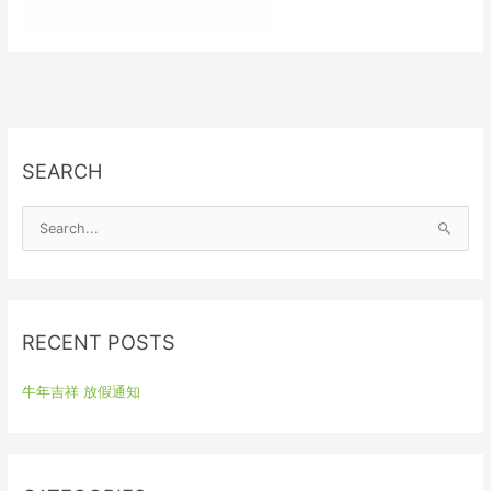
SEARCH
S
e
a
r
RECENT POSTS
c
h
牛年吉祥 放假通知
f
o
r
: