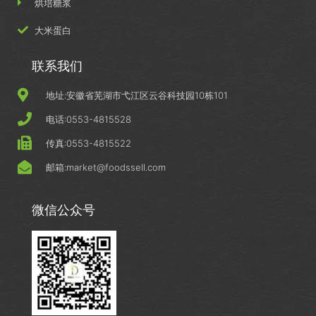
烘培糖浆
大米蛋白
联系我们
地址:安徽省芜湖市弋江区云谷科技园10栋101
电话:0553-4815528
传真:0553-4815522
邮箱:market@foodssell.com
微信公众号