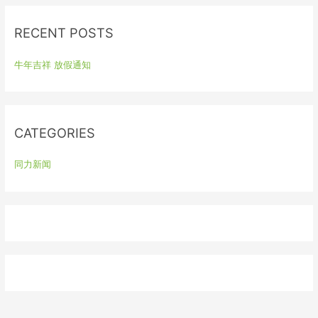
r
RECENT POSTS
c
h
牛年吉祥 放假通知
f
o
r
:
CATEGORIES
同力新闻