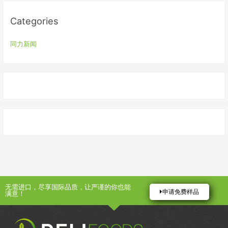
r
:
Categories
同力新闻
无需进口，尽享国际品质，让严谨的你也能
申请免费样品
满意！