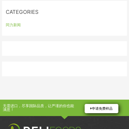
r
:
CATEGORIES
同力新闻
无需进口，尽享国际品质，让严谨的你也能
申请免费样品
满意！