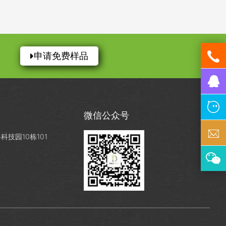
申请免费样品
微信公众号
技园10栋101