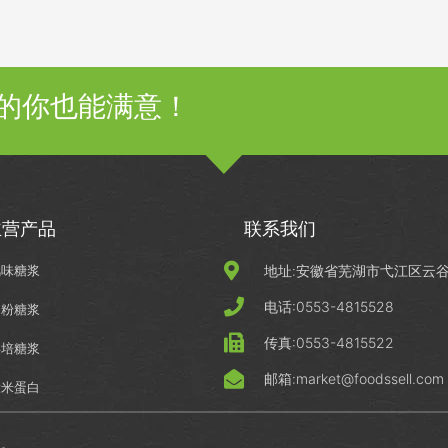
的你也能满意！
主营产品
联系我们
风味糖浆
地址:安徽省芜湖市弋江区云谷科
电话:0553-4815528
淀粉糖浆
传真:0553-4815522
烘培糖浆
邮箱:market@foodssell.com
大米蛋白