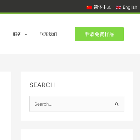
简体中文
English
申请免费样品
服务
联系我们
SEARCH
S
e
a
r