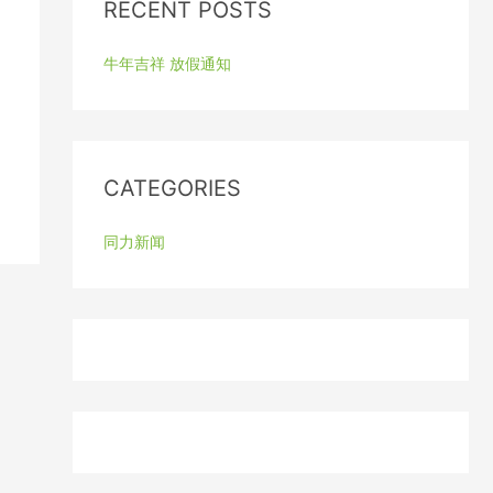
c
RECENT POSTS
h
f
牛年吉祥 放假通知
o
r
:
CATEGORIES
同力新闻