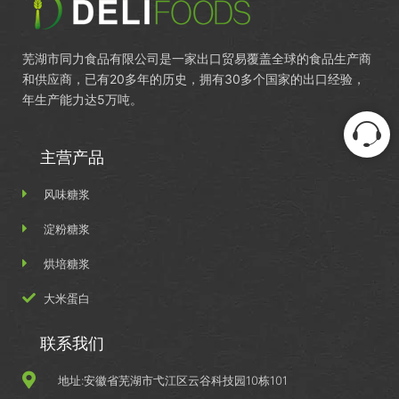
芜湖市同力食品有限公司是一家出口贸易覆盖全球的食品生产商
和供应商，已有20多年的历史，拥有30多个国家的出口经验，
年生产能力达5万吨。
主营产品
风味糖浆
淀粉糖浆
烘培糖浆
大米蛋白
联系我们
地址:安徽省芜湖市弋江区云谷科技园10栋101