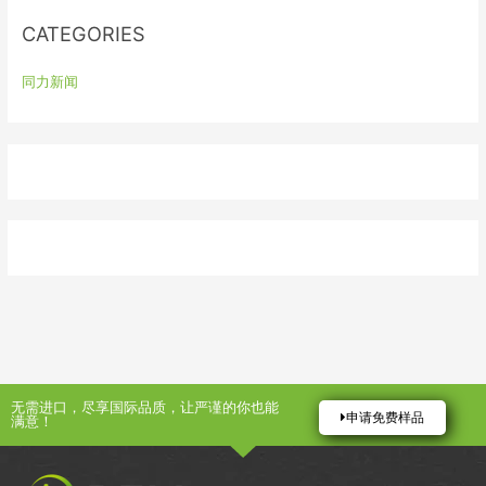
:
CATEGORIES
同力新闻
无需进口，尽享国际品质，让严谨的你也能
申请免费样品
满意！