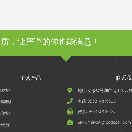
品质，让严谨的你也能满意！
主营产品
联系我
风味糖浆
地址:安徽省芜湖市弋江区云谷科
电话:0553-4815528
淀粉糖浆
传真:0553-4815522
烘培糖浆
邮箱:market@foodssell.com
大米蛋白