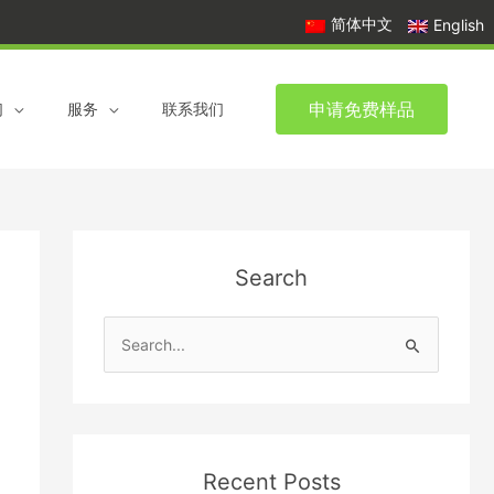
简体中文
English
申请免费样品
们
服务
联系我们
Search
S
e
a
r
c
Recent Posts