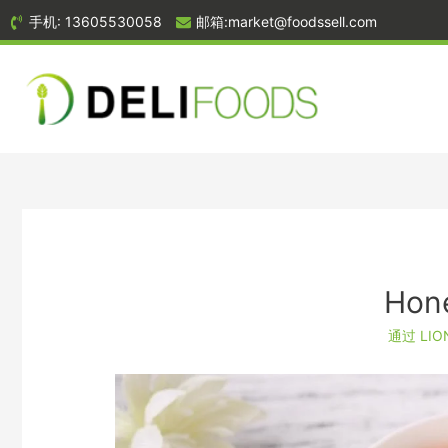
手机: 13605530058
邮箱:market@foodssell.com
Hon
通过
LI