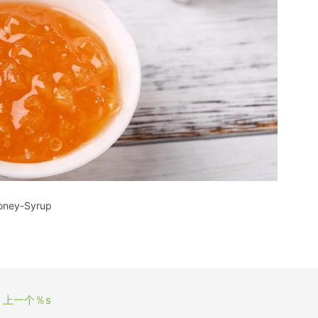
oney-Syrup
上一个％s