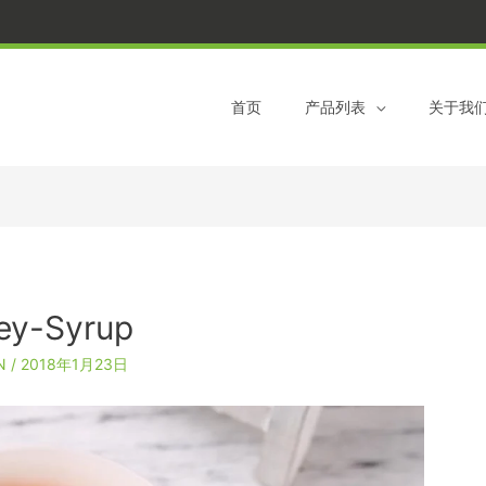
跳
到
内
容
首页
产品列表
关于我
ey-Syrup
ON
/
2018年1月23日