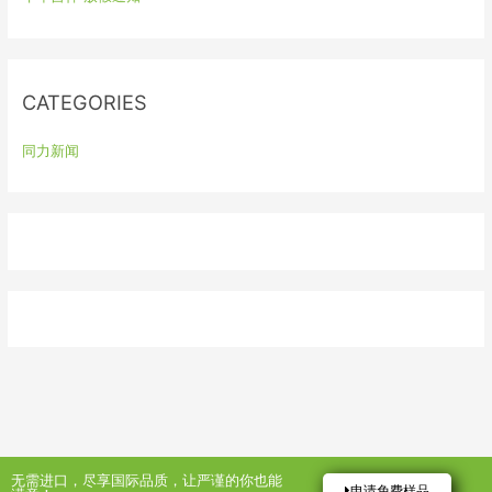
f
o
r
:
CATEGORIES
同力新闻
无需进口，尽享国际品质，让严谨的你也能
申请免费样品