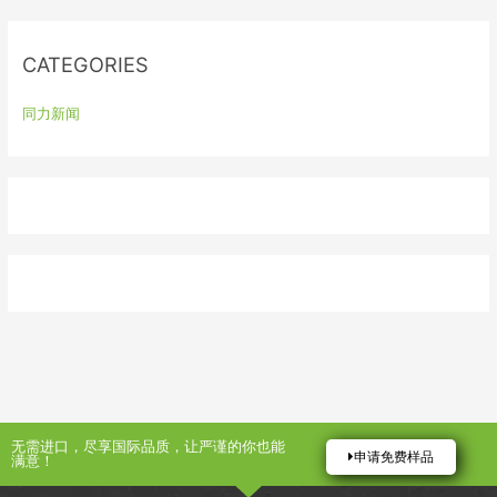
r
:
CATEGORIES
同力新闻
无需进口，尽享国际品质，让严谨的你也能
申请免费样品
满意！