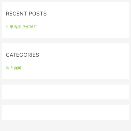
r
RECENT POSTS
c
h
牛年吉祥 放假通知
f
o
r
:
CATEGORIES
同力新闻