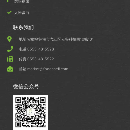
烘培糖浆
大米蛋白
联系我们
地址:安徽省芜湖市弋江区云谷科技园10栋101
电话:0553-4815528
传真:0553-4815522
邮箱:market@foodssell.com
微信公众号