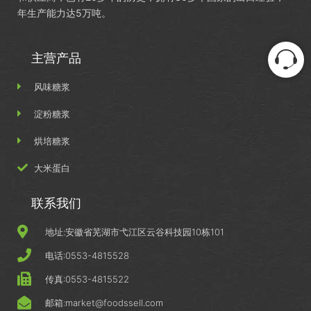
年生产能力达5万吨。
主营产品
风味糖浆
淀粉糖浆
烘培糖浆
大米蛋白
联系我们
地址:安徽省芜湖市弋江区云谷科技园10栋101
电话:0553-4815528
传真:0553-4815522
邮箱:market@foodssell.com