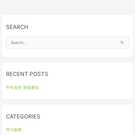
SEARCH
S
e
a
r
RECENT POSTS
c
h
牛年吉祥 放假通知
f
o
r
:
CATEGORIES
同力新闻