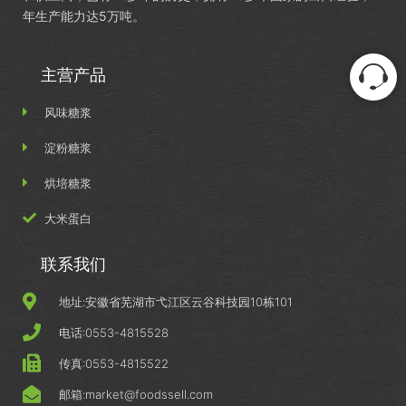
年生产能力达5万吨。
主营产品
风味糖浆
淀粉糖浆
烘培糖浆
大米蛋白
联系我们
地址:安徽省芜湖市弋江区云谷科技园10栋101
电话:0553-4815528
传真:0553-4815522
邮箱:market@foodssell.com