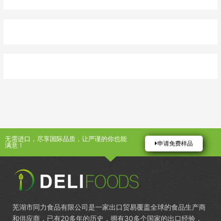
无需进口，尽享国际品质，让严谨的你也能
申请免费样品
满意！
芜湖市同力食品有限公司是一家出口贸易覆盖全球的食品生产商
和供应商，已有20多年的历史，拥有30多个国家的出口经验，