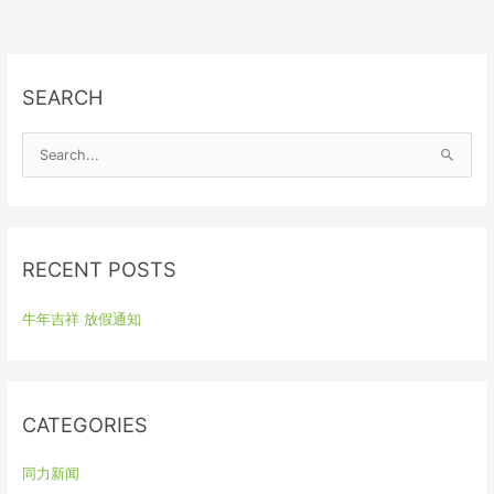
SEARCH
S
e
a
r
RECENT POSTS
c
h
牛年吉祥 放假通知
f
o
r
:
CATEGORIES
同力新闻