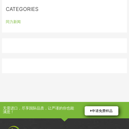
:
CATEGORIES
同力新闻
无需进口，尽享国际品质，让严谨的你也能
申请免费样品
满意！