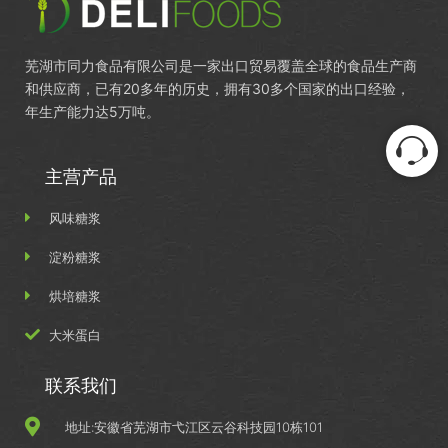
芜湖市同力食品有限公司是一家出口贸易覆盖全球的食品生产商
和供应商，已有20多年的历史，拥有30多个国家的出口经验，
年生产能力达5万吨。
主营产品
风味糖浆
淀粉糖浆
烘培糖浆
大米蛋白
联系我们
地址:安徽省芜湖市弋江区云谷科技园10栋101