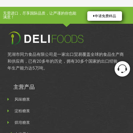
无需进口，尽享国际品质，让严谨的你也能
申请免费样品
满意！
芜湖市同力食品有限公司是一家出口贸易覆盖全球的食品生产商
和供应商，已有20多年的历史，拥有30多个国家的出口经验，
年生产能力达5万吨。
主营产品
风味糖浆
淀粉糖浆
烘培糖浆