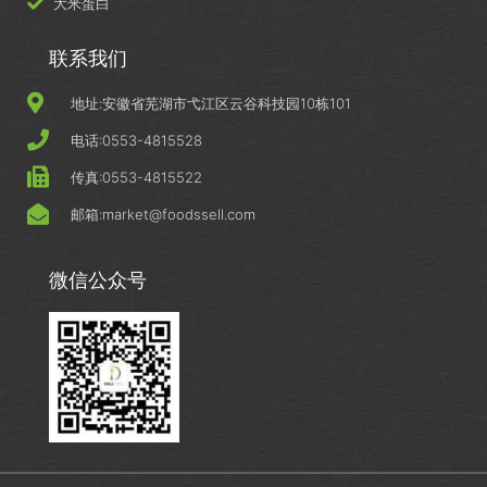
大米蛋白
联系我们
地址:安徽省芜湖市弋江区云谷科技园10栋101
电话:0553-4815528
传真:0553-4815522
邮箱:market@foodssell.com
微信公众号