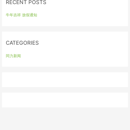
RECENT POSTS
c
h
牛年吉祥 放假通知
f
o
r
:
CATEGORIES
同力新闻