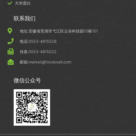
大米蛋白
联系我们
地址:安徽省芜湖市弋江区云谷科技园10栋101
电话:0553-4815528
传真:0553-4815522
邮箱:market@foodssell.com
微信公众号