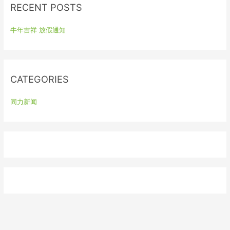
RECENT POSTS
c
h
牛年吉祥 放假通知
f
o
r
:
CATEGORIES
同力新闻