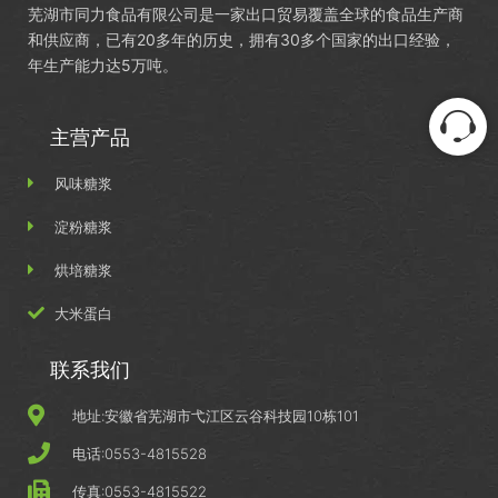
芜湖市同力食品有限公司是一家出口贸易覆盖全球的食品生产商
和供应商，已有20多年的历史，拥有30多个国家的出口经验，
年生产能力达5万吨。
主营产品
风味糖浆
淀粉糖浆
烘培糖浆
大米蛋白
联系我们
地址:安徽省芜湖市弋江区云谷科技园10栋101
电话:0553-4815528
传真:0553-4815522